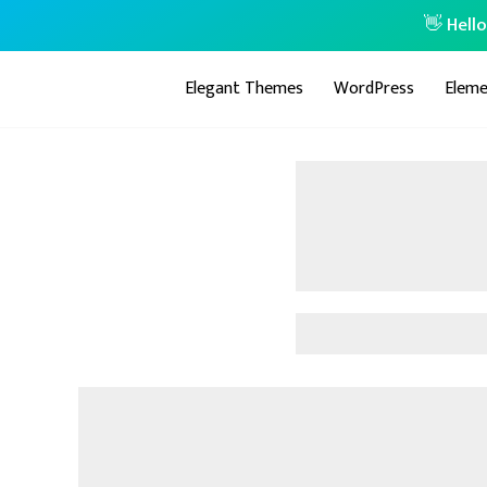
👋 Hell
Elegant Themes
WordPress
Eleme