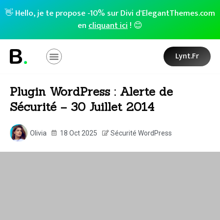
👋 Hello, je te propose -10% sur Divi d'ElegantThemes.com
en
cliquant ici
! 😊
Lynt.fr
Plugin WordPress : Alerte de
Sécurité – 30 Juillet 2014
Olivia
18 Oct 2025
Sécurité WordPress