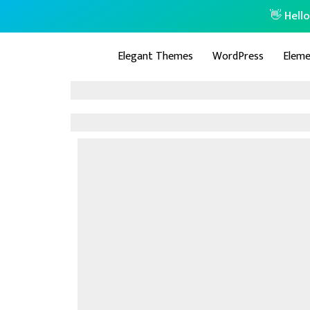
👋 Hell
Elegant Themes
WordPress
Eleme