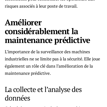
risques associés à leur poste de travail.
Améliorer
considérablement la
maintenance prédictive
L’importance de la surveillance des machines
industrielles ne se limite pas à la sécurité. Elle joue
également un rôle clé dans l’amélioration de la
maintenance prédictive.
La collecte et l’analyse des
données