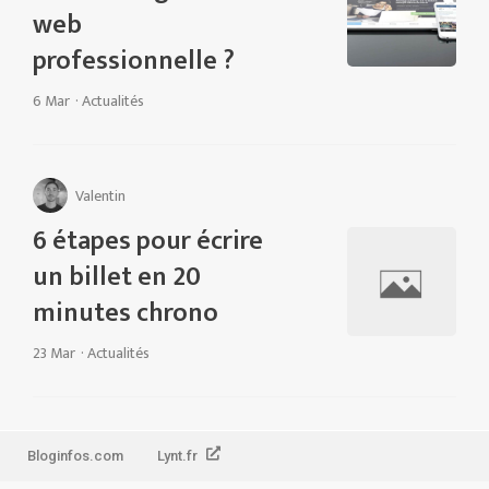
web
professionnelle ?
6 Mar
·
Actualités
Valentin
6 étapes pour écrire
un billet en 20
minutes chrono
23 Mar
·
Actualités
Bloginfos.com
Lynt.fr