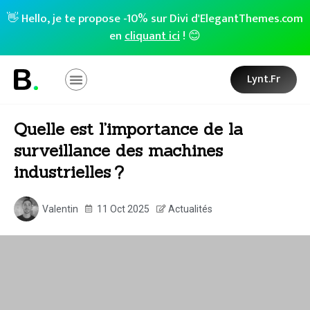
👋 Hello, je te propose -10% sur Divi d'ElegantThemes.com
en
cliquant ici
! 😊
Lynt.fr
Quelle est l’importance de la
surveillance des machines
industrielles ?
Valentin
11 Oct 2025
Actualités