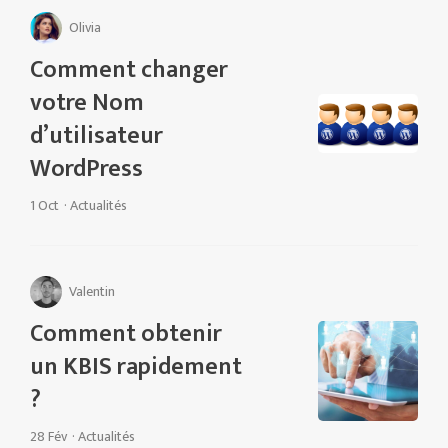
Olivia
Comment changer
votre Nom
d’utilisateur
WordPress
1 Oct
·
Actualités
Valentin
Comment obtenir
un KBIS rapidement
?
28 Fév
·
Actualités