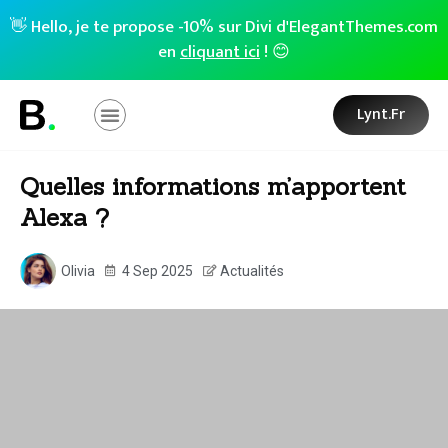
👋 Hello, je te propose -10% sur Divi d'ElegantThemes.com
en
cliquant ici
! 😊
Lynt.fr
Quelles informations m’apportent
Alexa ?
Olivia
4 Sep 2025
Actualités