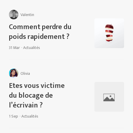
Valentin
Comment perdre du
poids rapidement ?
31 Mar
·
Actualités
Olivia
Etes vous victime
du blocage de
l’écrivain ?
1 Sep
·
Actualités