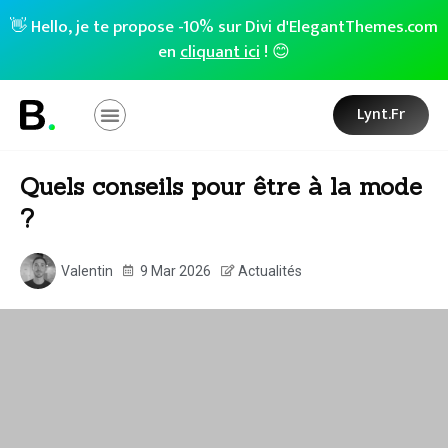
👋 Hello, je te propose -10% sur Divi d'ElegantThemes.com
en
cliquant ici
! 😊
Lynt.fr
Quels conseils pour être à la mode
?
Valentin
9 Mar 2026
Actualités