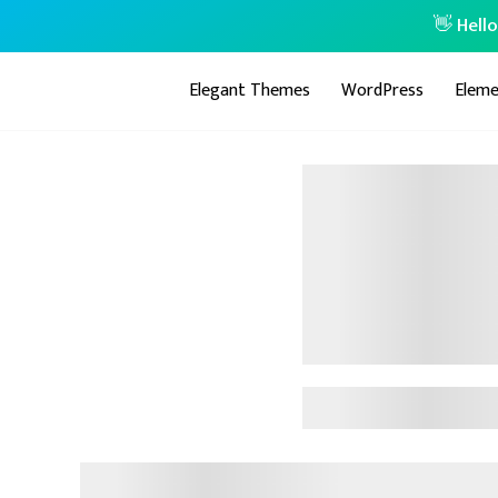
👋 Hell
Elegant Themes
WordPress
Eleme