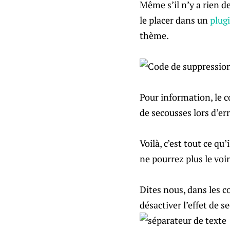
Même s’il n’y a rien d
le placer dans un
plug
thème.
Pour information, le c
de secousses lors d’e
Voilà, c’est tout ce qu
ne pourrez plus le voi
Dites nous, dans les c
désactiver l’effet de 