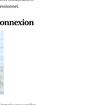
fessionnel.
 connexion