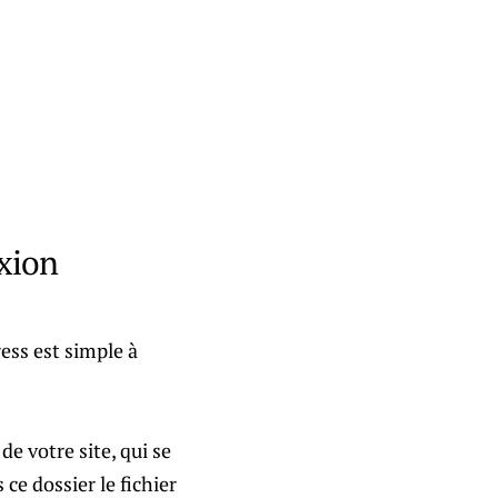
exion
ess est simple à
e votre site, qui se
 ce dossier le fichier