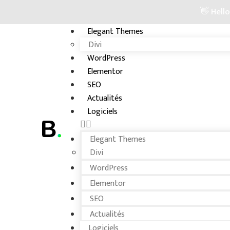
👋 Hell
Elegant Themes
Divi
WordPress
Elementor
SEO
Actualités
Logiciels
Elegant Themes
Divi
WordPress
Elementor
SEO
Actualités
Logiciels