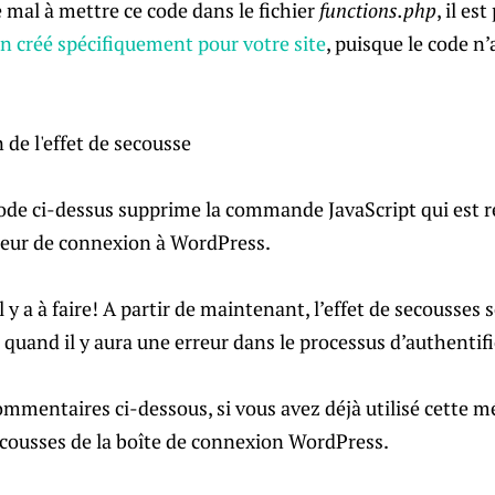
e mal à mettre ce code dans le fichier
functions.php
, il es
in créé spécifiquement pour votre site
, puisque le code n’
ode ci-dessus supprime la commande JavaScript qui est re
rreur de connexion à WordPress.
’il y a à faire! A partir de maintenant, l’effet de secousses
r quand il y aura une erreur dans le processus d’authentif
ommentaires ci-dessous, si vous avez déjà utilisé cette 
secousses de la boîte de connexion WordPress.