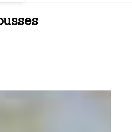
ousses