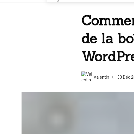
Comment
de la b
WordPr
Valentin
30 Déc 