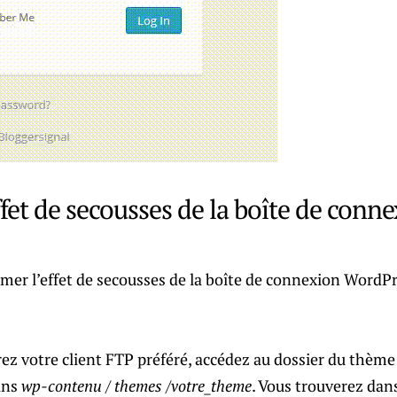
fet de secousses de la boîte de conn
er l’effet de secousses de la boîte de connexion WordPr
 votre client FTP préféré, accédez au dossier du thème d
ans
wp-contenu / themes /votre_theme
. Vous trouverez dans