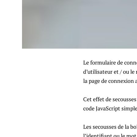
Le formulaire de conn
d’utilisateur et / ou l
la page de connexion 
Cet effet de secousse
code JavaScript simple
Les secousses de la bo
l’identifiant ou le mot