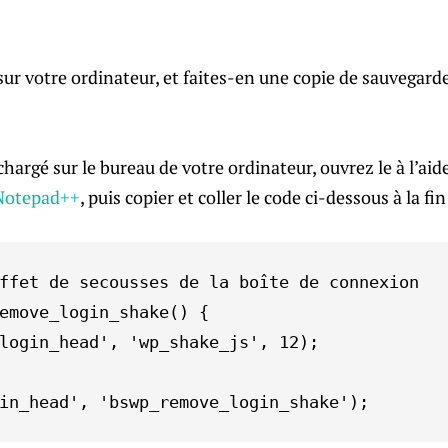
 sur votre ordinateur, et faites-en une copie de sauvegard
échargé sur le bureau de votre ordinateur, ouvrez le à l’aid
Notepad++
, puis copier et coller le code ci-dessous à la fin
ffet de secousses de la boîte de connexion

emove_login_shake() {

login_head', 'wp_shake_js', 12);

in_head', 'bswp_remove_login_shake');