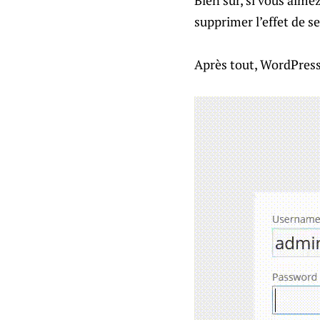
Bien sûr, si vous aimez
supprimer l’effet de s
Après tout, WordPress