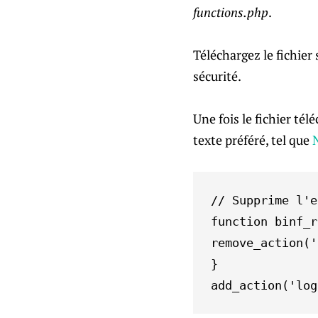
functions.php
.
Téléchargez le fichier
sécurité.
Une fois le fichier tél
texte préféré, tel que
// Supprime l'e
function binf_r
remove_action('
}

add_action('log