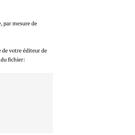
e, par mesure de
e de votre éditeur de
 du fichier: