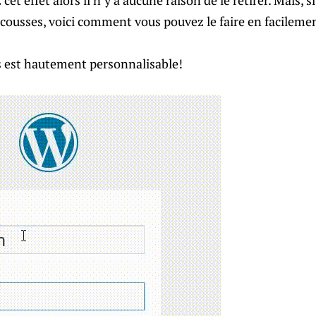
 cet effet alors il n’y a aucune raison de le retirer. Mais, 
ecousses, voici comment vous pouvez le faire en facileme
 est hautement personnalisable!