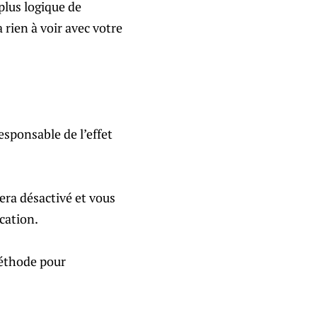
t plus logique de
a rien à voir avec votre
sponsable de l’effet
 sera désactivé et vous
ication.
méthode pour