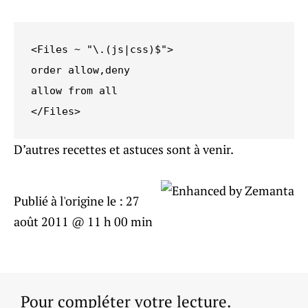
<Files ~ "\.(js|css)$">

order allow,deny

allow from all

</Files>
D’autres recettes et astuces sont à venir.
Publié à l'origine le :
27
août 2011 @ 11 h 00 min
Pour compléter votre lecture.