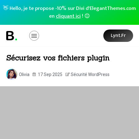
👋 Hello, je te propose -10% sur Divi d'ElegantThemes.com
en
cliquant ici
! 😊
Lynt.fr
Sécurisez vos fichiers plugin
Olivia
17 Sep 2025
Sécurité WordPress