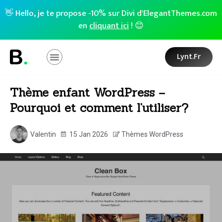
👋 Hello, je te propose -10% sur Divi d'ElegantThemes.com
en
cliquant ici
! 😊
Lynt.fr
Thème enfant WordPress –
Pourquoi et comment l’utiliser?
Valentin
15 Jan 2026
Thèmes WordPress