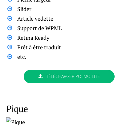
Slider
Article vedette
Support de WPML
Retina Ready
Prêt à être traduit
etc.
TÉLÉCHARGER POLMO LITE
Pique