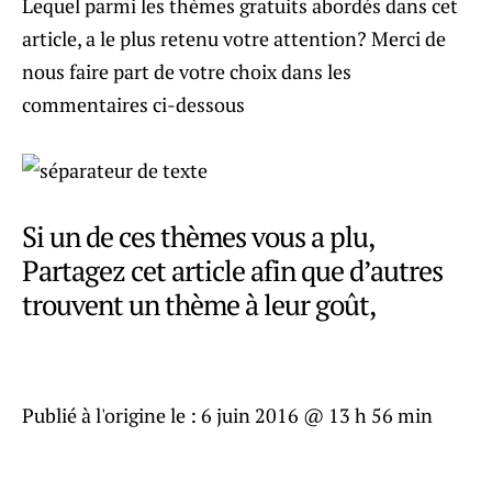
Lequel parmi les thèmes gratuits abordés dans cet
article, a le plus retenu votre attention? Merci de
nous faire part de votre choix dans les
commentaires ci-dessous
Si un de ces thèmes vous a plu,
Partagez cet article afin que d’autres
trouvent un thème à leur goût,
Publié à l'origine le :
6 juin 2016 @ 13 h 56 min