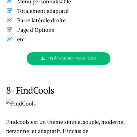
Menu personnalisable
Totalement adaptatif
Barre latérale droite
Page d’Options
etc.
TÉLÉCHARGEZ PRO BLOGG
8- FindCools
Findcools est un thème simple, souple, moderne,
personnel et adaptatif. Il inclus de