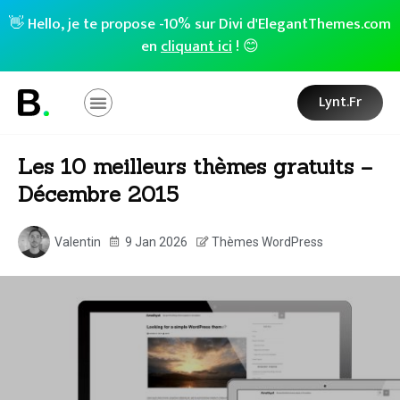
👋 Hello, je te propose -10% sur Divi d'ElegantThemes.com
en
cliquant ici
! 😊
Lynt.fr
Les 10 meilleurs thèmes gratuits –
Décembre 2015
Valentin
9 Jan 2026
Thèmes WordPress