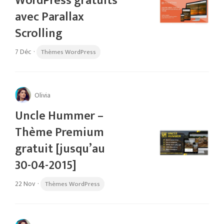
WordPress gratuits
avec Parallax
Scrolling
7 Déc
·
Thèmes WordPress
Olivia
Uncle Hummer –
Thème Premium
gratuit [jusqu’au
30-04-2015]
22 Nov
·
Thèmes WordPress