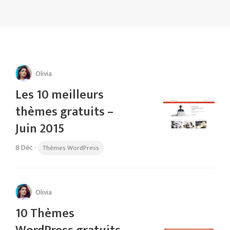
Olivia
Les 10 meilleurs
thèmes gratuits –
Juin 2015
8 Déc
·
Thèmes WordPress
Olivia
10 Thèmes