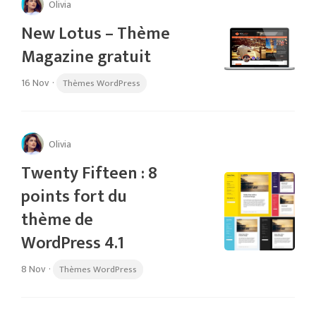
Olivia
New Lotus – Thème
Magazine gratuit
16 Nov
·
Thèmes WordPress
Olivia
Twenty Fifteen : 8
points fort du
thème de
WordPress 4.1
8 Nov
·
Thèmes WordPress