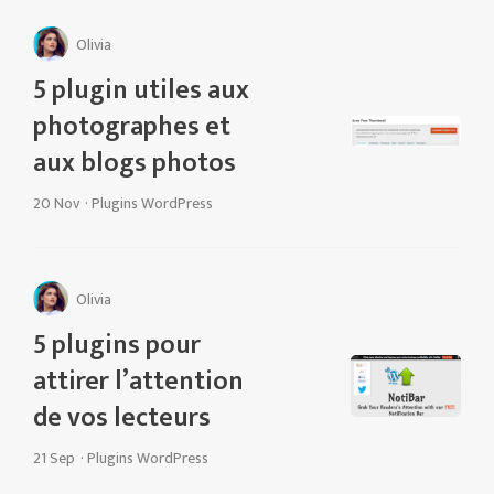
Olivia
5 plugin utiles aux
photographes et
aux blogs photos
20 Nov
·
Plugins WordPress
Olivia
5 plugins pour
attirer l’attention
de vos lecteurs
21 Sep
·
Plugins WordPress