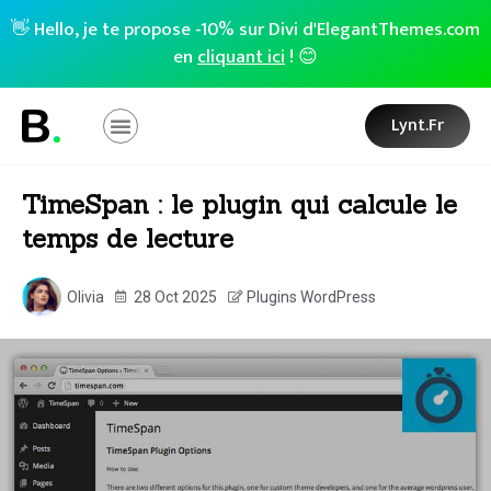
👋 Hello, je te propose -10% sur Divi d'ElegantThemes.com
en
cliquant ici
! 😊
Lynt.fr
TimeSpan : le plugin qui calcule le
temps de lecture
Olivia
28 Oct 2025
Plugins WordPress