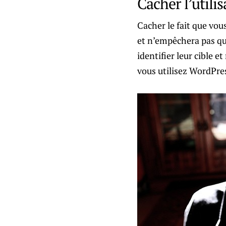
Cacher l’utili
Cacher le fait que vous
et n’empêchera pas qu’
identifier leur cible e
vous utilisez WordPres