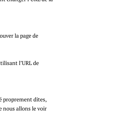
rouver la page de
tilisant l’URL de
té proprement dites,
 nous allons le voir