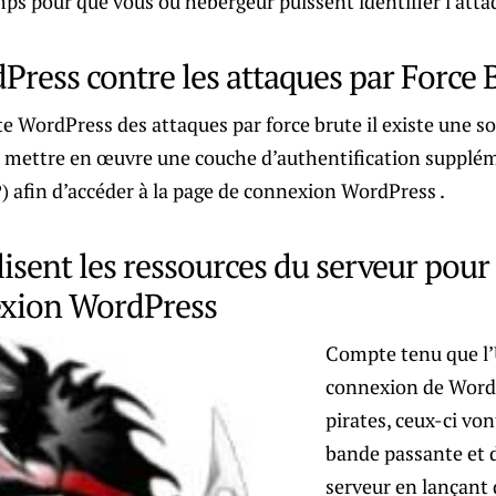
s pour que vous ou hébergeur puissent identifier l’attaq
Press contre les attaques par Force 
te WordPress des attaques par force brute il existe une s
e à mettre en œuvre une couche d’authentification supplé
 afin d’accéder à la page de connexion WordPress .
ilisent les ressources du serveur pour
exion WordPress
Compte tenu que l’
connexion de Word
pirates, ceux-ci von
bande passante et d
serveur en lançant 