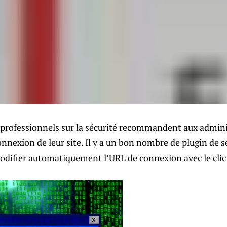
te professionnels sur la sécurité recommandent aux admi
nnexion de leur site. Il y a un bon nombre de plugin de s
difier automatiquement l’URL de connexion avec le clic