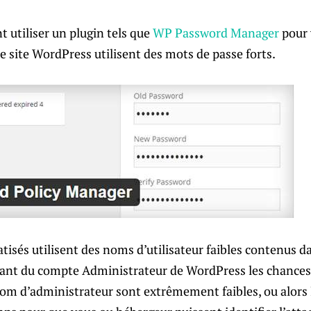
 utiliser un plugin tels que
WP Password Manager
pour 
re site WordPress utilisent des mots de passe forts.
tisés utilisent des noms d’utilisateur faibles contenus da
fiant du compte Administrateur de WordPress les chance
nom d’administrateur sont extrêmement faibles, ou alors 