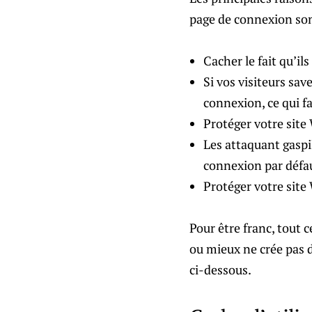
page de connexion so
Cacher le fait qu’il
Si vos visiteurs sav
connexion, ce qui fai
Protéger votre site
Les attaquant gaspi
connexion par défa
Protéger votre site
Pour être franc, tout 
ou mieux ne crée pas d
ci-dessous.