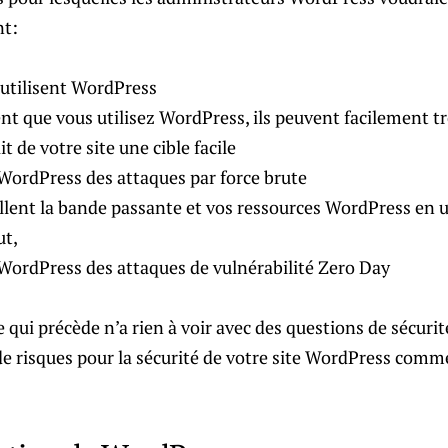
nt:
s utilisent WordPress
ent que vous utilisez WordPress, ils peuvent facilement t
t de votre site une cible facile
 WordPress des attaques par force brute
llent la bande passante et vos ressources WordPress en u
ut,
 WordPress des attaques de vulnérabilité Zero Day
ce qui précède n’a rien à voir avec des questions de sécuri
e risques pour la sécurité de votre site WordPress comme