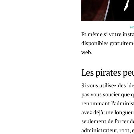
Ph
Et même si votre insta
disponibles gratuiteme
web.
Les pirates p
Si vous utilisez des id
pas vous soucier que 
renommant l’administr
avez déjà une longueur
seulement de forcer 
administrateur, root,