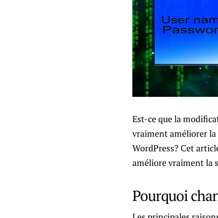
Est-ce que la modific
vraiment améliorer la 
WordPress? Cet article
améliore vraiment la s
Pourquoi chan
Les principales raison