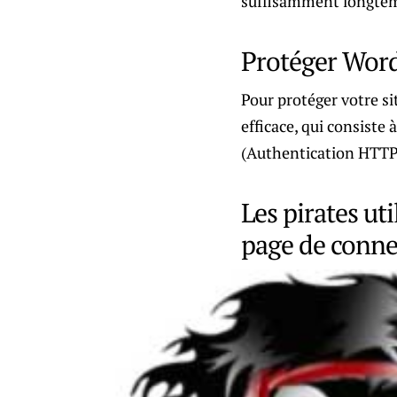
suffisamment longtemp
Protéger Word
Pour protéger votre si
efficace, qui consist
(Authentication HTTP)
Les pirates ut
page de conn