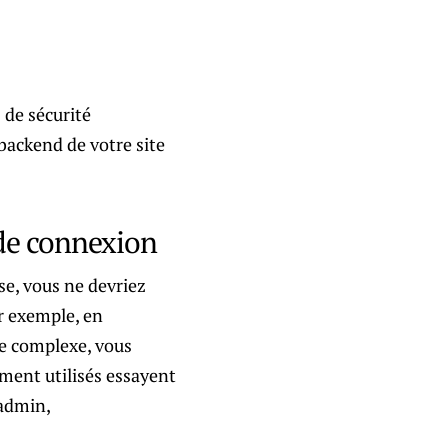
 de sécurité
 backend de votre site
 de connexion
sse, vous ne devriez
r exemple, en
e complexe, vous
ement utilisés essayent
admin,