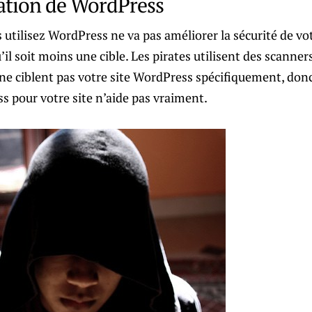
sation de WordPress
 utilisez WordPress ne va pas améliorer la sécurité de vot
il soit moins une cible. Les pirates utilisent des scanne
t ne ciblent pas votre site WordPress spécifiquement, donc
s pour votre site n’aide pas vraiment.