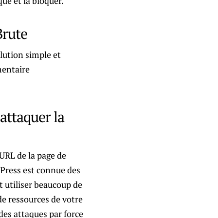
ue et la bloquer.
Brute
olution simple et
mentaire
 attaquer la
URL de la page de
Press est connue des
t utiliser beaucoup de
e ressources de votre
des attaques par force