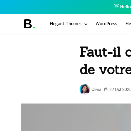
👋 Hell
Elegant Themes
WordPress
El
Faut-il
de votr
Olivia
27 Oct 202