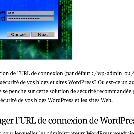
ation de l’URL de connexion (par défaut : / wp-admin ou 
sécurité de vos blogs et sites WordPress? Ou est-ce un a
 se penche sur cette solution de sécurité recommandée po
écurité de vos blogs WordPress et les sites Web.
ger l’URL de connexion de WordPre
s pour lesquelles les administrateurs WordPress voudraie