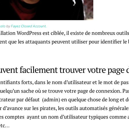
oto
by
Fayez Closed Account.
llation WordPress est ciblée, il existe de nombreux outils
nt que les attaquants peuvent utiliser pour identifier le
euvent facilement trouver votre page
entifiants forts, dans le nom d’utilisateur et le mot de pa
quelqu’un sache où se trouve votre page de connexion. Pa
ateur par défaut (admin) en quelque chose de long et d
 d’avance sur les pirates, les outils automatisés général
des comptes ayant un nom d’utilisateur typiques comme 
 etc…