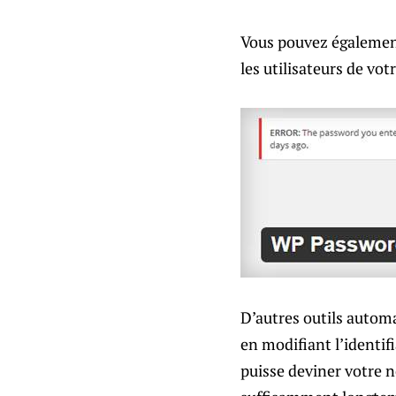
Vous pouvez également
les utilisateurs de vot
D’autres outils automa
en modifiant l’identi
puisse deviner votre 