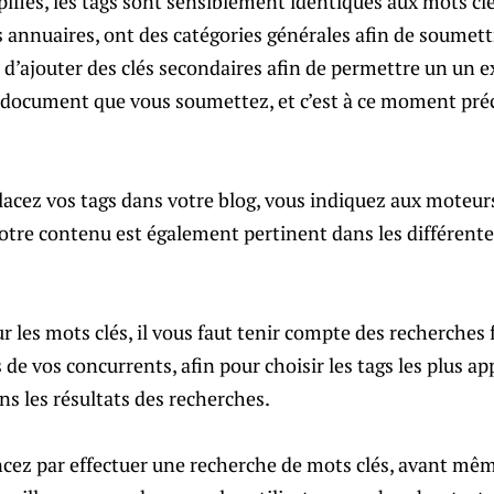
lfiés, les tags sont sensiblement identiques aux mots clé
s annuaires, ont des catégories générales afin de soumettr
 d’ajouter des clés secondaires afin de permettre un un 
document que vous soumettez, et c’est à ce moment préci
placez vos tags dans votre blog, vous indiquez aux moteur
otre contenu est également pertinent dans les différente
 les mots clés, il vous faut tenir compte des recherches f
s de vos concurrents, afin pour choisir les tags les plus ap
ans les résultats des recherches.
cez par effectuer une recherche de mots clés, avant même