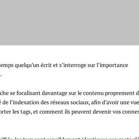
emps quelqu’un écrit et s’interroge sur l’importance
.
he se focalisant davantage sur le contenu proprement dit 
é de l’indexation des réseaux sociaux, afin d’avoir une vu
ter les tags, et comment ils peuvent devenir vos connexi