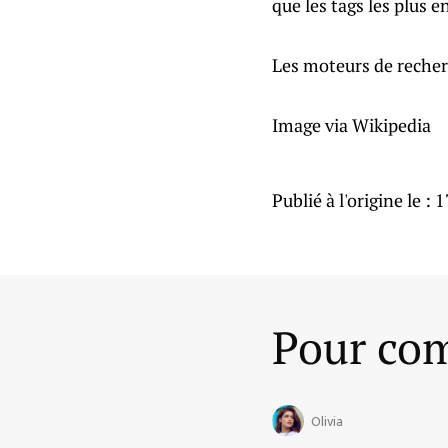
que les tags les plus e
Les moteurs de recher
Image via Wikipedia
Publié à l'origine le :
1
Pour com
Olivia