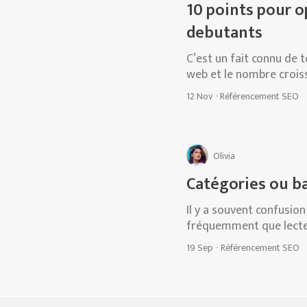
10 points pour o
debutants
C’est un fait connu de t
web et le nombre croiss
12 Nov
·
Référencement SEO
Olivia
Catégories ou bal
Il y a souvent confusion
fréquemment que lecteu
19 Sep
·
Référencement SEO