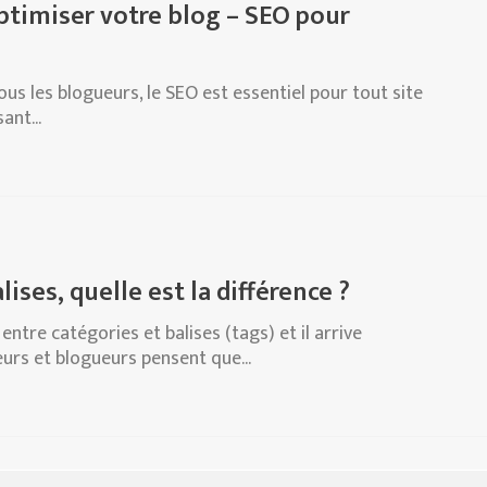
ptimiser votre blog – SEO pour
ous les blogueurs, le SEO est essentiel pour tout site
ant...
ises, quelle est la différence ?
 entre catégories et balises (tags) et il arrive
rs et blogueurs pensent que...