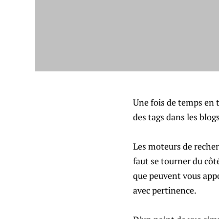
Une fois de temps en t
des tags dans les blogs
Les moteurs de recherc
faut se tourner du côt
que peuvent vous appor
avec pertinence.