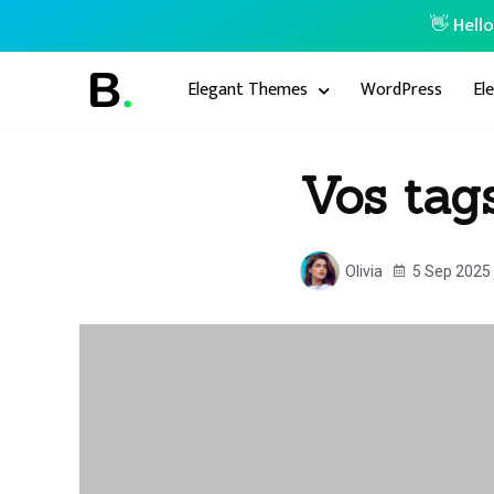
👋 Hell
Elegant Themes
WordPress
El
Vos tag
Olivia
5 Sep 2025