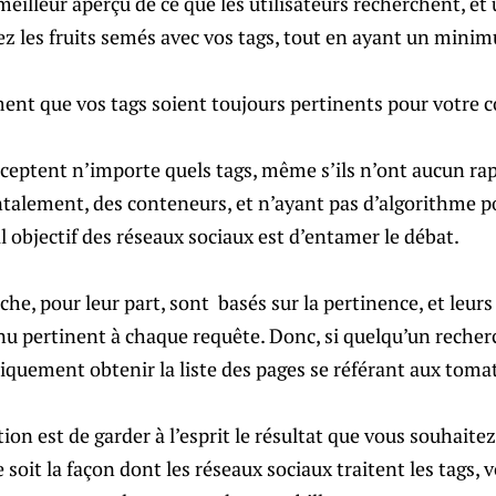
meilleur aperçu de ce que les utilisateurs recherchent, et 
rez les fruits semés avec vos tags, tout en ayant un min
nt que vos tags soient toujours pertinents pour votre 
cceptent n’importe quels tags, même s’ils n’ont aucun ra
alement, des conteneurs, et n’ayant pas d’algorithme p
al objectif des réseaux sociaux est d’entamer le débat.
he, pour leur part, sont basés sur la pertinence, et leu
nu pertinent à chaque requête. Donc, si quelqu’un recher
uniquement obtenir la liste des pages se référant aux toma
ion est de garder à l’esprit le résultat que vous souhaitez
e soit la façon dont les réseaux sociaux traitent les tags,