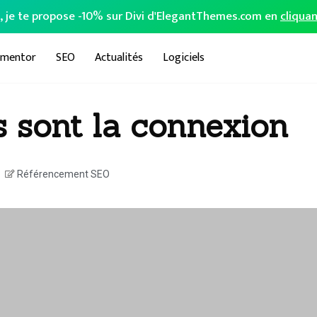
o, je te propose -10% sur Divi d'ElegantThemes.com en
cliquan
ementor
SEO
Actualités
Logiciels
s sont la connexion
Référencement SEO