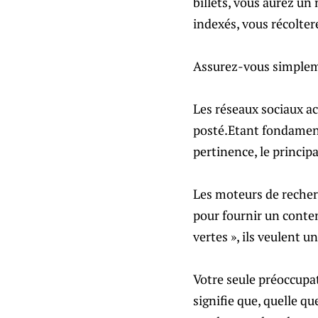
billets, vous aurez un 
indexés, vous récolte
Assurez-vous simpleme
Les réseaux sociaux a
posté.Etant fondament
pertinence, le princip
Les moteurs de recherc
pour fournir un conte
vertes », ils veulent 
Votre seule préoccupat
signifie que, quelle qu