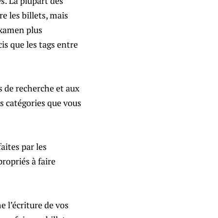
s. La plupart des
e les billets, mais
examen plus
s que les tags entre
s de recherche et aux
s catégories que vous
aites par les
propriés à faire
 l’écriture de vos