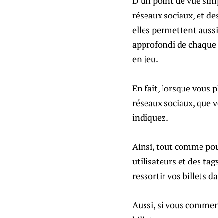
D’un point de vue simp
réseaux sociaux, et de
elles permettent aussi
approfondi de chaque 
en jeu.
En fait, lorsque vous 
réseaux sociaux, que v
indiquez.
Ainsi, tout comme pour
utilisateurs et des tag
ressortir vos billets d
Aussi, si vous commen