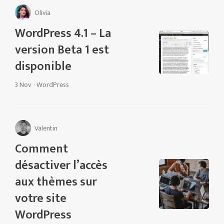
Olivia
WordPress 4.1 – La
version Beta 1 est
disponible
3 Nov
·
WordPress
Valentin
Comment
désactiver l’accès
aux thèmes sur
votre site
WordPress