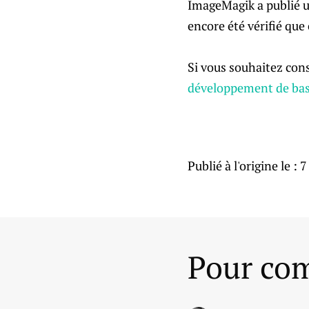
ImageMagik a publié un
encore été vérifié que
Si vous souhaitez consu
développement de ba
Publié à l'origine le :
7
Pour com