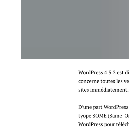
WordPress 4.5.2 est di
concerne toutes les v
sites immédiatement.
D’une part WordPress 4
tyope SOME (Same-Orig
WordPress pour télécha