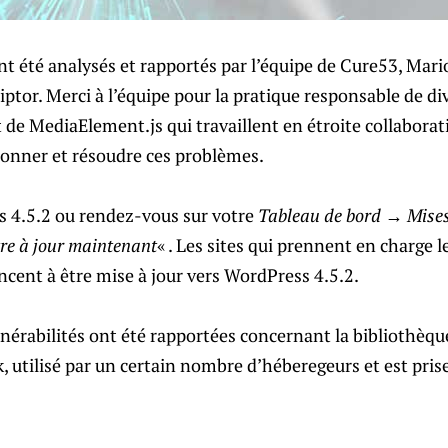
t été analysés et rapportés par l’équipe de Cure53, Mari
ptor. Merci à l’équipe pour la pratique responsable de di
 de MediaElement.js qui travaillent en étroite collaborat
onner et résoudre ces problèmes.
 4.5.2 ou rendez-vous sur votre
Tableau de bord → Mises
re à jour maintenant
« . Les sites qui prennent en charge l
nt à être mise à jour vers WordPress 4.5.2.
lnérabilités ont été rapportées concernant la bibliothèq
 utilisé par un certain nombre d’héberegeurs et est pris