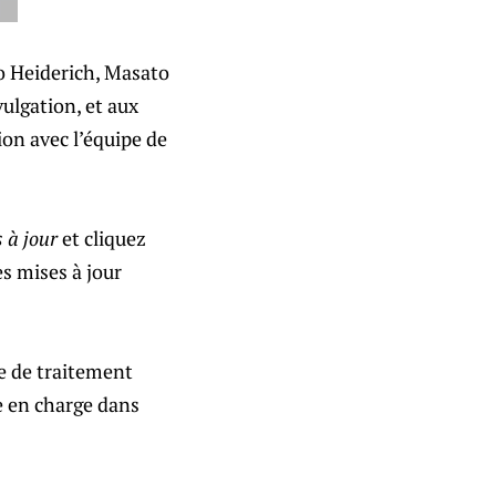
o Heiderich, Masato
vulgation, et aux
ion avec l’équipe de
 à jour
et cliquez
es mises à jour
ue de traitement
e en charge dans