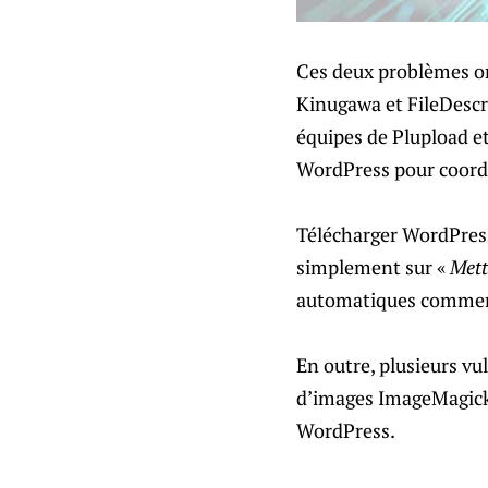
Ces deux problèmes on
Kinugawa et FileDescri
équipes de Plupload et
WordPress pour coord
Télécharger WordPress
simplement sur «
Mett
automatiques commence
En outre, plusieurs vu
d’images ImageMagick,
WordPress.