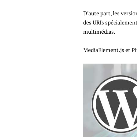
D’aute part, les versi
des URIs spécialement 
multimédias.
MediaElement.js et Plu