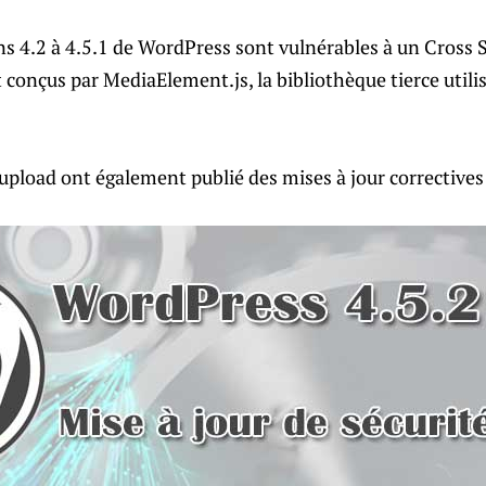
ons 4.2 à 4.5.1 de WordPress sont vulnérables à un Cross S
conçus par MediaElement.js, la bibliothèque tierce utilis
pload ont également publié des mises à jour correctives 