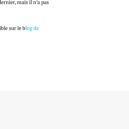
ernier, mais il n’a pas
ble sur le b
log de