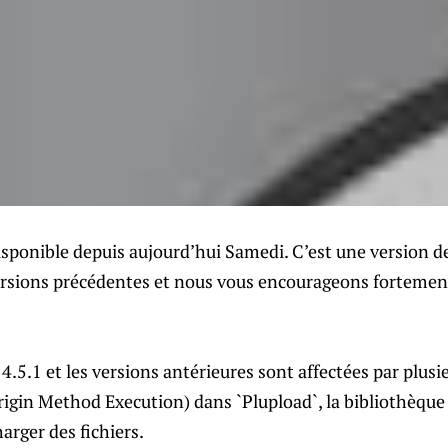
sponible depuis aujourd’hui Samedi. C’est une version de
ersions précédentes et nous vous encourageons fortement
.5.1 et les versions antérieures sont affectées par plusie
in Method Execution) dans `Plupload`, la bibliothèque t
rger des fichiers.