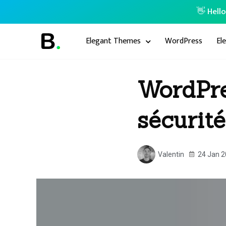
👋 Hell
Elegant Themes
WordPress
El
WordPres
sécurité
Valentin
24 Jan 