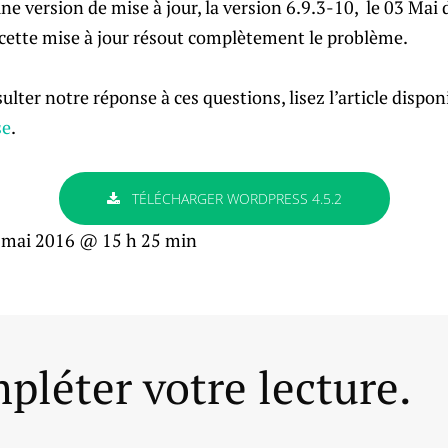
e version de mise à jour, la version 6.9.3-10, le 03 Mai d
 cette mise à jour résout complètement le problème.
lter notre réponse à ces questions, lisez l’article disponi
se
.
TÉLÉCHARGER WORDPRESS 4.5.2
 mai 2016 @ 15 h 25 min
pléter votre lecture.