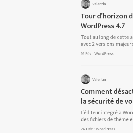
Valentin
Tour d’horizon d
WordPress 4.7
Tout au long de cette 
avec 2 versions majeur
16 Fév
·
WordPress
Valentin
Comment désactiv
la sécurité de vo
L’éditeur intégré à Wor
des fichiers de thème et 
24 Déc
·
WordPress