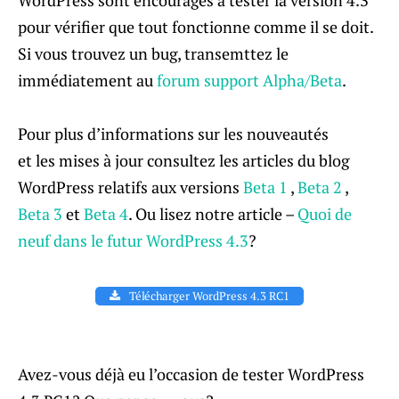
WordPress sont encouragés à tester la version 4.3
pour vérifier que tout fonctionne comme il se doit.
Si vous trouvez un bug, transemttez le
immédiatement au
forum support Alpha/Beta
.
Pour plus d’informations sur les nouveautés
et les mises à jour consultez les articles du blog
WordPress relatifs aux versions
Beta 1
,
Beta 2
,
Beta 3
et
Beta 4
. Ou lisez notre article –
Quoi de
neuf dans le futur WordPress 4.3
?
Télécharger WordPress 4.3 RC1
Avez-vous déjà eu l’occasion de tester WordPress