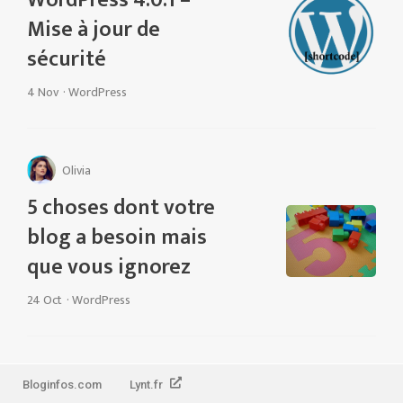
WordPress 4.0.1 –
Mise à jour de
sécurité
4 Nov
·
WordPress
Olivia
5 choses dont votre
blog a besoin mais
que vous ignorez
24 Oct
·
WordPress
Bloginfos.com
Lynt.fr