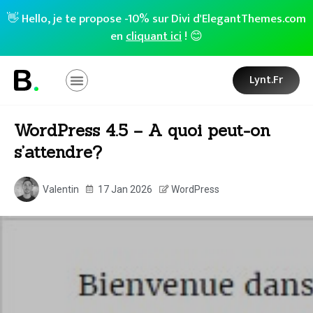
👋 Hello, je te propose -10% sur Divi d'ElegantThemes.com
en
cliquant ici
! 😊
Lynt.fr
WordPress 4.5 – A quoi peut-on
s’attendre?
Valentin
17 Jan 2026
WordPress