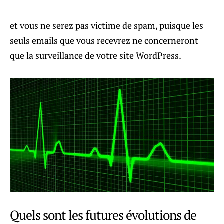
et vous ne serez pas victime de spam, puisque les
seuls emails que vous recevrez ne concerneront
que la surveillance de votre site WordPress.
Quels sont les futures évolutions de