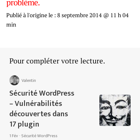
problème.
Publié à l'origine le :
8 septembre 2014 @ 11 h 04
min
Pour compléter votre lecture.
Valentin
Sécurité WordPress
– Vulnérabilités
découvertes dans
17 plugin
1 Fév
·
Sécurité WordPress