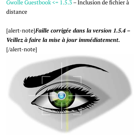
Gwolle Guestbook <= 1.5.3
– Inclusion de fichier à
distance
[alert-note]
Faille corrigée dans la version 1.5.4 –
Veillez à faire la mise à jour immédiatement.
[/alert-note]