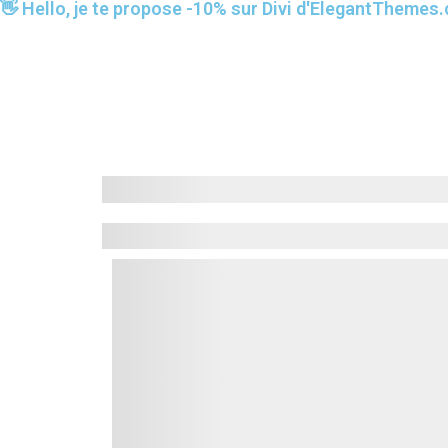
👋 Hello, je te propose -10% sur Divi d'ElegantTheme