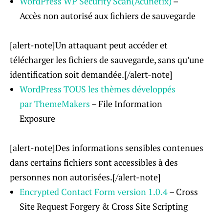
WordPress WP Security Scan(Acunetix)
–
Accès non autorisé aux fichiers de sauvegarde
[alert-note]Un attaquant peut accéder et
télécharger les fichiers de sauvegarde, sans qu’une
identification soit demandée.[/alert-note]
WordPress TOUS les thèmes développés
par ThemeMakers
– File Information
Exposure
[alert-note]Des informations sensibles contenues
dans certains fichiers sont accessibles à des
personnes non autorisées.[/alert-note]
Encrypted Contact Form
version
1.0.4
– Cross
Site Request Forgery & Cross Site Scripting