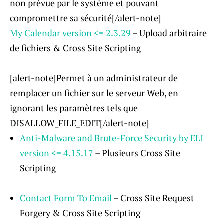
non prévue par le système et pouvant
compromettre sa sécurité[/alert-note]
My Calendar
version
<= 2.3.29
– Upload arbitraire
de fichiers & Cross Site Scripting
[alert-note]Permet à un administrateur de
remplacer un fichier sur le serveur Web, en
ignorant les paramètres tels que
DISALLOW_FILE_EDIT[/alert-note]
Anti-Malware and Brute-Force Security by ELI
version
<= 4.15.17
– Plusieurs Cross Site
Scripting
Contact Form To Email
– Cross Site Request
Forgery & Cross Site Scripting