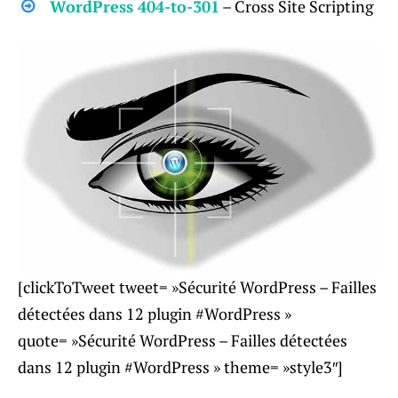
WordPress 404-to-301
– Cross Site Scripting
[clickToTweet tweet= »Sécurité WordPress – Failles
détectées dans 12 plugin #WordPress »
quote= »Sécurité WordPress – Failles détectées
dans 12 plugin #WordPress » theme= »style3″]