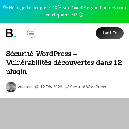
👋 Hello, je te propose -10% sur Divi d'ElegantThemes.com
en
cliquant ici
! 😊
Lynt.fr
Sécurité WordPress –
Vulnérabilités découvertes dans 12
plugin
Valentin
12 Fév 2026
Sécurité WordPress