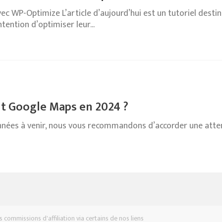
 WP-Optimize L’article d’aujourd’hui est un tutoriel desti
tention d’optimiser leur...
t Google Maps en 2024 ?
années à venir, nous vous recommandons d’accorder une atte
 commissions d'affiliation via certains de nos liens