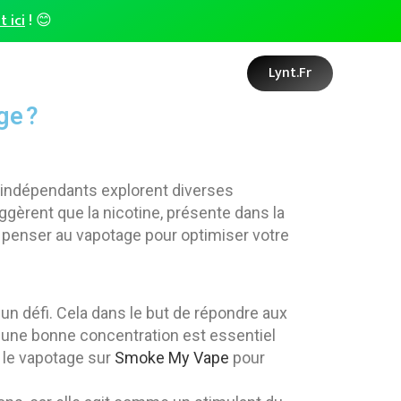
t ici
! 😊
Lynt.fr
ge ?
 indépendants explorent diverses
gèrent que la nicotine, présente dans la
 de penser au vapotage pour optimiser votre
un défi. Cela dans le but de répondre aux
r une bonne concentration est essentiel
 le vapotage sur
Smoke My Vape
pour