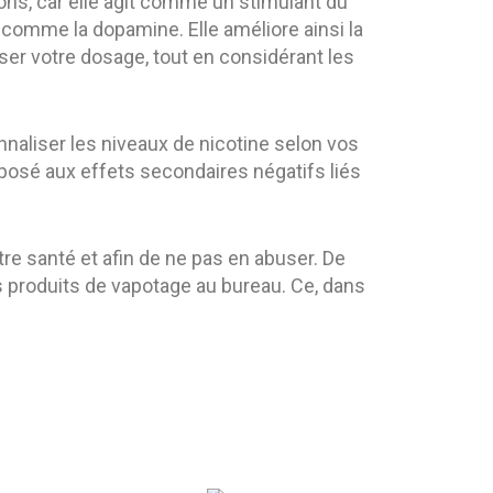
ons, car elle agit comme un stimulant du
 comme la dopamine. Elle améliore ainsi la
liser votre dosage, tout en considérant les
onnaliser les niveaux de nicotine selon vos
posé aux effets secondaires négatifs liés
re santé et afin de ne pas en abuser. De
es produits de vapotage au bureau. Ce, dans