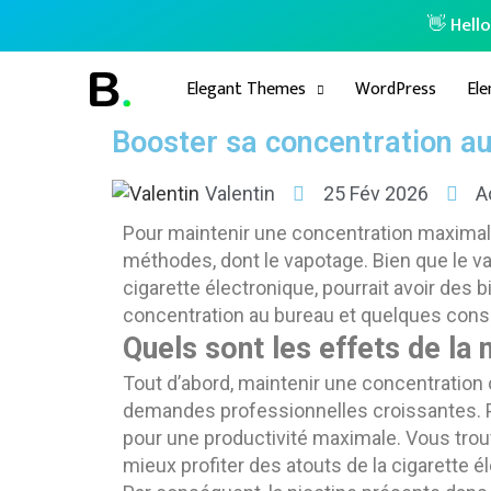
👋 Hell
Elegant Themes
WordPress
El
Booster sa concentration au
Valentin
25 Fév 2026
A
Pour maintenir une concentration maximal
méthodes, dont le vapotage. Bien que le v
cigarette électronique, pourrait avoir des 
concentration au bureau et quelques conse
Quels sont les effets de la 
Tout d’abord, maintenir une concentration
demandes professionnelles croissantes. Po
pour une productivité maximale. Vous trou
mieux profiter des atouts de la cigarette é