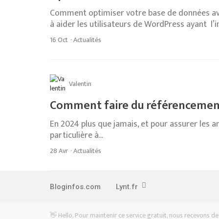
Comment optimiser votre base de données avec
à aider les utilisateurs de WordPress ayant l’in
16 Oct
·
Actualités
Valentin
Comment faire du référencemen
En 2024 plus que jamais, et pour assurer les 
particulière à...
28 Avr
·
Actualités
Bloginfos.com
Lynt.fr
👋 Hello, Pour maintenir ce service gratuit, nous recevons des