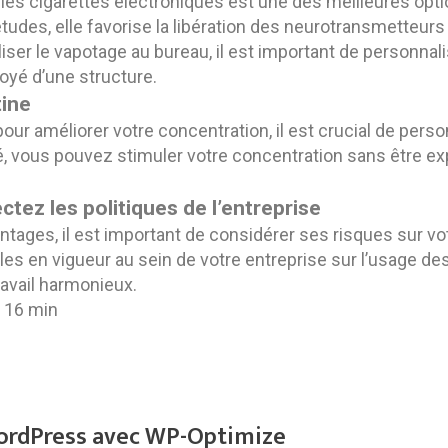
les cigarettes électroniques est une des meilleures opti
udes, elle favorise la libération des neurotransmetteurs
iliser le vapotage au bureau, il est important de personna
loyé d’une structure.
tine
pour améliorer votre concentration, il est crucial de pers
 vous pouvez stimuler votre concentration sans être ex
tez les politiques de l’entreprise
ages, il est important de considérer ses risques sur vot
gles en vigueur au sein de votre entreprise sur l’usage d
ravail harmonieux.
h 16 min
ordPress avec WP-Optimize