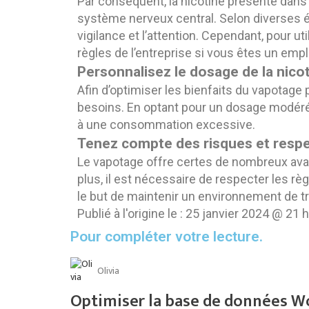
Par conséquent, la nicotine présente dans 
système nerveux central. Selon diverses ét
vigilance et l’attention. Cependant, pour ut
règles de l’entreprise si vous êtes un emp
Personnalisez le dosage de la nico
Afin d’optimiser les bienfaits du vapotage 
besoins. En optant pour un dosage modéré,
à une consommation excessive.
Tenez compte des risques et respec
Le vapotage offre certes de nombreux avant
plus, il est nécessaire de respecter les rè
le but de maintenir un environnement de t
Publié à l'origine le :
25 janvier 2024 @ 21 
Pour compléter votre lecture.
Olivia
Optimiser la base de données W