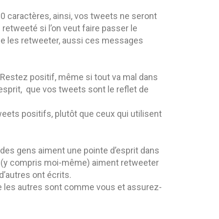
0 caractères, ainsi, vos tweets ne seront
retweeté si l’on veut faire passer le
e les retweeter, aussi ces messages
ée. Restez positif, même si tout va mal dans
sprit, que vos tweets sont le reflet de
ets positifs, plutôt que ceux qui utilisent
 des gens aiment une pointe d’esprit dans
s (y compris moi-même) aiment retweeter
’autres ont écrits.
ue les autres sont comme vous et assurez-