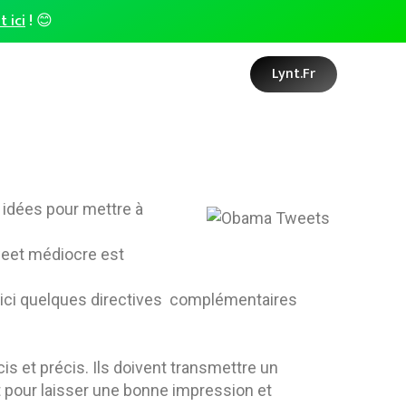
t ici
! 😊
Lynt.fr
 idées pour mettre à
tweet médiocre est
ici quelques directives complémentaires
cis et précis. Ils doivent transmettre un
t pour laisser une bonne impression et