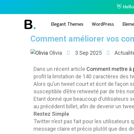
👋 Hell
Elegant Themes
WordPress
Eleme
Comment améliorer vos com
Olivia
3 Sep 2025
Actualit
Dans un récent article
Comment mettre à pr
profit la limitation de 140 caractères des 
Alors qu’un tweet court et écrit de façon s
susceptible d’être retweeté par de très no
Etant donné que beaucoup d’utilisateurs
au précédent billet, afin de devenir un twee
Restez Simple
Twitter n’est pas fait pour les utilisateurs
message claire et précis plutôt que des di