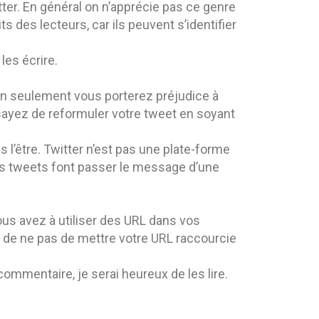
itter. En général on n’apprécie pas ce genre
ts des lecteurs, car ils peuvent s’identifier
les écrire.
Non seulement vous porterez préjudice à
ssayez de reformuler votre tweet en soyant
s l’être. Twitter n’est pas une plate-forme
vos tweets font passer le message d’une
ous avez à utiliser des URL dans vos
e de ne pas de mettre votre URL raccourcie
commentaire, je serai heureux de les lire.