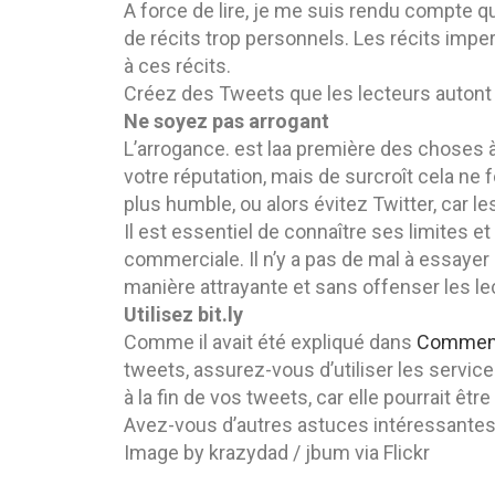
A force de lire, je me suis rendu compte que
de récits trop personnels. Les récits imperso
à ces récits.
Créez des Tweets que les lecteurs autont e
Ne soyez pas arrogant
L’arrogance. est laa première des choses à
votre réputation, mais de surcroît cela ne
plus humble, ou alors évitez Twitter, car l
Il est essentiel de connaître ses limites et
commerciale. Il n’y a pas de mal à essaye
manière attrayante et sans offenser les le
Utilisez bit.ly
Comme il avait été expliqué dans
Comment 
tweets, assurez-vous d’utiliser les servic
à la fin de vos tweets, car elle pourrait ê
Avez-vous d’autres astuces intéressantes à 
Image by krazydad / jbum via Flickr