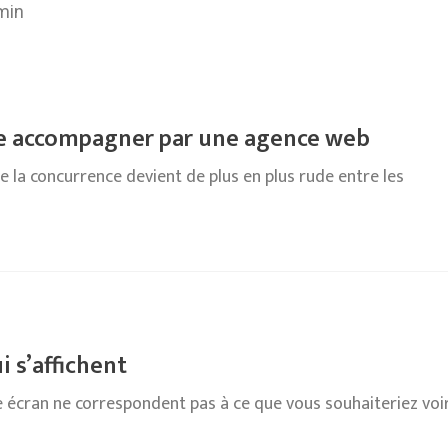
min
ire accompagner par une agence web
e la concurrence devient de plus en plus rude entre les
i s’affichent
e écran ne correspondent pas à ce que vous souhaiteriez voir