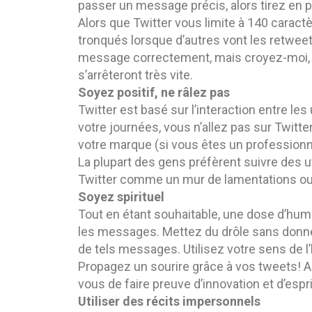
passer un message précis, alors tirez en pr
Alors que Twitter vous limite à 140 caract
tronqués lorsque d’autres vont les retweete
message correctement, mais croyez-moi, 
s’arrêteront très vite.
Soyez positif, ne râlez pas
Twitter est basé sur l’interaction entre les 
votre journées, vous n’allez pas sur Twitt
votre marque (si vous êtes un professionne
La plupart des gens préfèrent suivre des ut
Twitter comme un mur de lamentations ou 
Soyez spirituel
Tout en étant souhaitable, une dose d’humo
les messages. Mettez du drôle sans donne
de tels messages. Utilisez votre sens de l’
Propagez un sourire grâce à vos tweets! 
vous de faire preuve d’innovation et d’espri
Utiliser des récits impersonnels