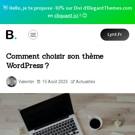
👋 Hello, je te propose -10% sur Divi d'ElegantThemes.com
en
cliquant ici
! 😊
Lynt.fr
Comment choisir son thème
WordPress ?
Valentin
15 Août 2025
Actualités