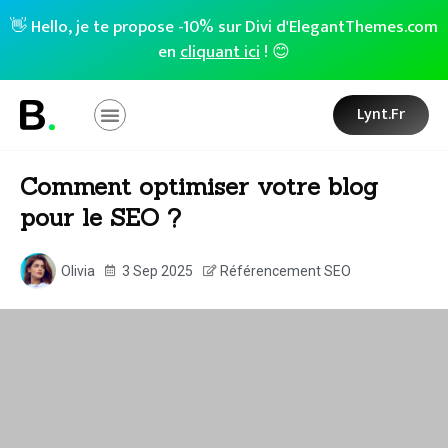
👋 Hello, je te propose -10% sur Divi d'ElegantThemes.com
en
cliquant ici
! 😊
Lynt.fr
Comment optimiser votre blog
pour le SEO ?
Olivia
3 Sep 2025
Référencement SEO