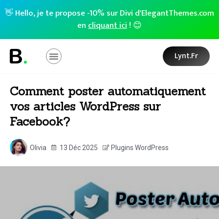
👋 Hello, je te propose -10% sur Divi d'ElegantThemes.com
en
cliquant ici
! 😊
Lynt.fr
Comment poster automatiquement
vos articles WordPress sur
Facebook?
Olivia
13 Déc 2025
Plugins WordPress