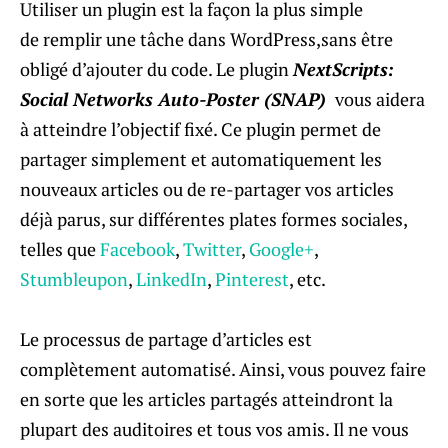
Utiliser un plugin est la façon la plus simple
de remplir une tâche dans WordPress,sans être
obligé d’ajouter du code. Le plugin
NextScripts:
Social Networks Auto-Poster (SNAP)
vous aidera
à atteindre l’objectif fixé. Ce plugin permet de
partager simplement et automatiquement les
nouveaux articles ou de re-partager vos articles
déjà parus, sur différentes plates formes sociales,
telles que
Facebook
,
Twitter
,
Google+
,
Stumbleupon
,
LinkedIn
,
Pinterest
, etc.
Le processus de partage d’articles est
complètement automatisé. Ainsi, vous pouvez faire
en sorte que les articles partagés atteindront la
plupart des auditoires et tous vos amis. Il ne vous