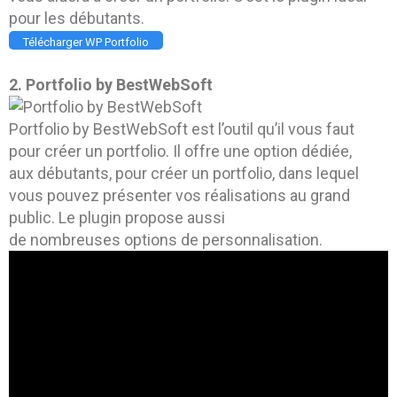
pour les débutants.
Télécharger WP Portfolio
2. Portfolio by BestWebSoft
Portfolio by BestWebSoft est l’outil qu’il vous faut
pour créer un portfolio. Il offre une option dédiée,
aux débutants, pour créer un portfolio, dans lequel
vous pouvez présenter vos réalisations au grand
public. Le plugin propose aussi
de nombreuses options de personnalisation.