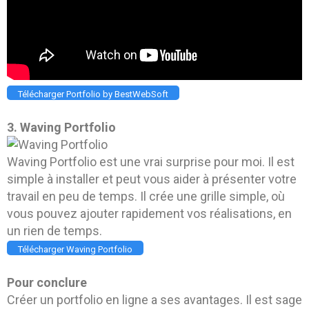
Télécharger Portfolio by BestWebSoft
3. Waving Portfolio
Waving Portfolio est une vrai surprise pour moi. Il est
simple à installer et peut vous aider à présenter votre
travail en peu de temps. Il crée une grille simple, où
vous pouvez ajouter rapidement vos réalisations, en
un rien de temps.
Télécharger Waving Portfolio
Pour conclure
Créer un portfolio en ligne a ses avantages. Il est sage