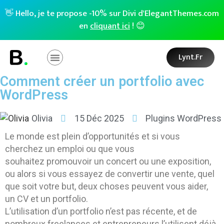
👋 Hello, je te propose -10% sur Divi d'ElegantThemes.com
en
cliquant ici
! 😊
Lynt.fr
Comment créer un portfolio avec
WordPress
Olivia
15 Déc 2025
Plugins WordPress
Le monde est plein d’opportunités et si vous
cherchez un emploi ou que vous
souhaitez promouvoir un concert ou une exposition,
ou alors si vous essayez de convertir une vente, quel
que soit votre but, deux choses peuvent vous aider,
un CV et un portfolio.
L’utilisation d’un portfolio n’est pas récente, et de
nombreux freelances et entrepreneurs l’utilisent déjà