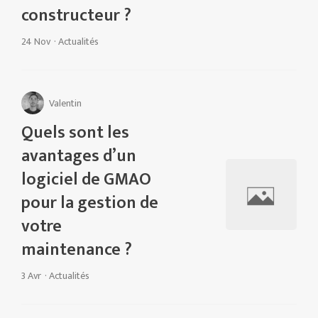
constructeur ?
24 Nov
·
Actualités
Valentin
Quels sont les
avantages d’un
logiciel de GMAO
pour la gestion de
votre
maintenance ?
3 Avr
·
Actualités