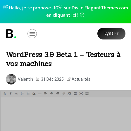
👋 Hello, je te propose -10% sur Divi d'ElegantThemes.com
en
cliquant ici
! 😊
Lynt.fr
WordPress 3.9 Beta 1 – Testeurs à
vos machines
Valentin
31 Déc 2025
Actualités