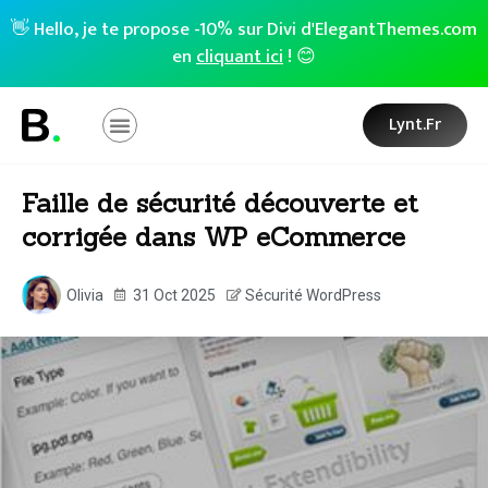
👋 Hello, je te propose -10% sur Divi d'ElegantThemes.com
en
cliquant ici
! 😊
Lynt.fr
Faille de sécurité découverte et
corrigée dans WP eCommerce
Olivia
31 Oct 2025
Sécurité WordPress