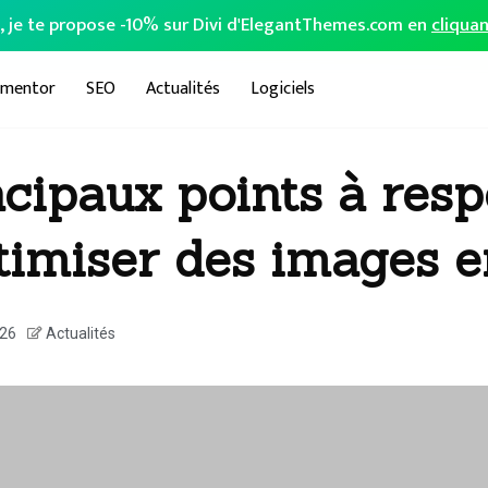
o, je te propose -10% sur Divi d'ElegantThemes.com en
cliquan
ementor
SEO
Actualités
Logiciels
ncipaux points à resp
timiser des images 
026
Actualités