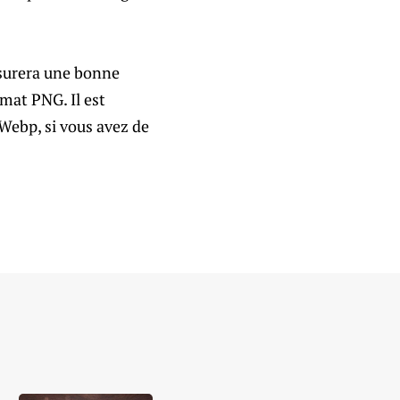
assurera une bonne
rmat PNG. Il est
 Webp, si vous avez de