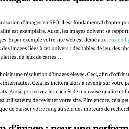
imisation d’images en SEO, il est fondamental d’opter po
alité est exemplaire. Aussi, les images doivent se rappor
ages. Si par exemple votre site web est dédié aux
jeux en l
z des images liées à cet univers : des tables de jeu, des p
ulettes, de jeux de cartes…
hoisir une résolution d’images élevée. Ceci, afin d’offrir
x internautes. Cela les incitera alors à revenir sur votre
ats. Ainsi, proscrivez les clichés de mauvaise qualité et f
s utilisateurs de revisiter votre site. Pire encore, cela pe
risque de baisser votre rang au sein des moteurs de recherc
n d’image : pour une perform