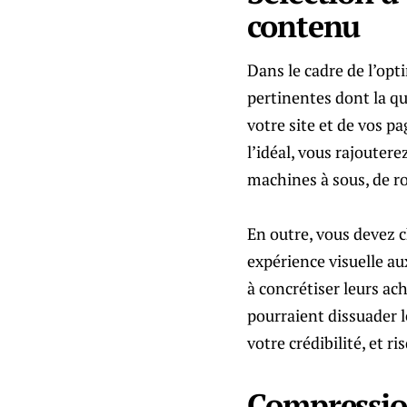
contenu
Dans le cadre de l’opt
pertinentes dont la qu
votre site et de vos p
l’idéal, vous rajoutere
machines à sous, de ro
En outre, vous devez c
expérience visuelle au
à concrétiser leurs ach
pourraient dissuader le
votre crédibilité, et 
Compressio