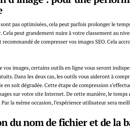
e
 sont pas optimisées, cela peut parfois prolonger le tem
r. Cela peut grandement nuire à votre classement au niv
 est recommandé de compresser vos images SEO. Cela accr
 vos images, certains outils en ligne vous seront indisp
atuits. Dans les deux cas, les outils vous aideront à comp
lle en soit dégradée. Cette étape de compression s’effectu
ages sur votre site Internet. De cette manière, le temps
. Par la même occasion, l’expérience utilisateur sera meil
n du nom de fichier et de la b