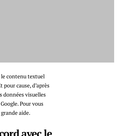
le contenu textuel
Et pour cause, d’après
es données visuelles
r Google. Pour vous
 grande aide.
cord avec le