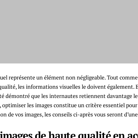
suel représente un élément non négligeable. Tout comme 
qualité, les informations visuelles le doivent également. 
 été démontré que les internautes retiennent davantage l
s, optimiser les images constitue un critère essentiel pou
ion de vos images, les conseils ci-après vous seront d’une
’images de haute qualité en ac