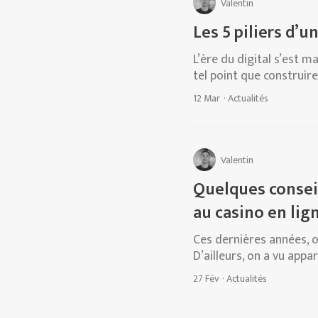
Valentin
Les 5 piliers d’
L’ère du digital s’est 
tel point que construire
12 Mar
·
Actualités
Valentin
Quelques conseil
au casino en lig
Ces dernières années, on
D’ailleurs, on a vu appar
27 Fév
·
Actualités