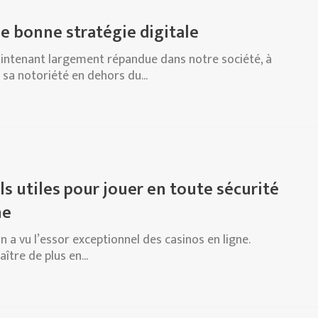
une bonne stratégie digitale
maintenant largement répandue dans notre société, à
 sa notoriété en dehors du...
s utiles pour jouer en toute sécurité
ne
 a vu l’essor exceptionnel des casinos en ligne.
aître de plus en...