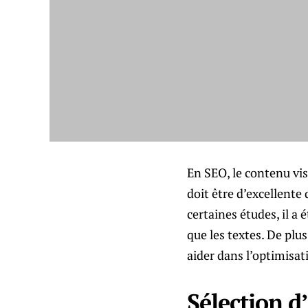
En SEO, le contenu vi
doit être d’excellente 
certaines études, il a
que les textes. De plu
aider dans l’optimisat
Sélection d