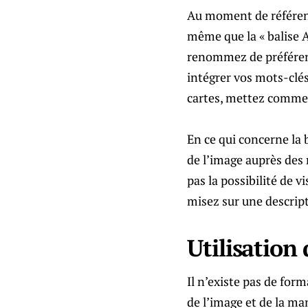
Au moment de référence
même que la « balise A
renommez de préférenc
intégrer vos mots-clés
cartes, mettez comme n
En ce qui concerne la b
de l’image auprès des 
pas la possibilité de 
misez sur une descript
Utilisation
Il n’existe pas de for
de l’image et de la ma