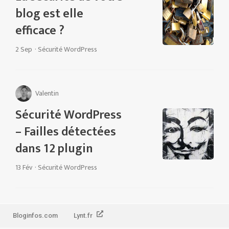
blog est elle
efficace ?
2 Sep
·
Sécurité WordPress
Valentin
Sécurité WordPress
– Failles détectées
dans 12 plugin
13 Fév
·
Sécurité WordPress
Bloginfos.com
Lynt.fr