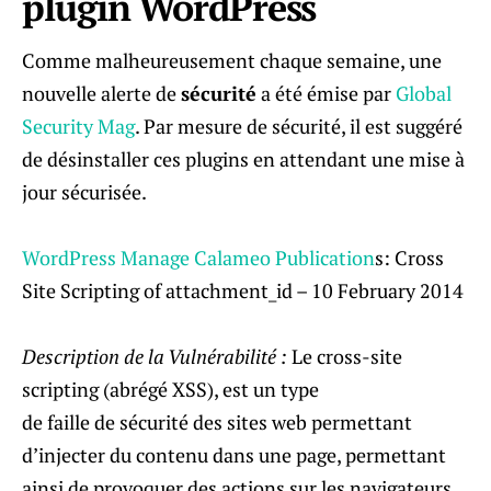
plugin WordPress
Comme malheureusement chaque semaine, une
nouvelle alerte de
sécurité
a été émise par
Global
Security Mag
. Par mesure de sécurité, il est suggéré
de désinstaller ces plugins en attendant une mise à
jour sécurisée.
WordPress Manage Calameo Publication
s: Cross
Site Scripting of attachment_id – 10 February 2014
Description de la Vulnérabilité :
Le cross-site
scripting (abrégé XSS), est un type
de faille de sécurité des sites web permettant
d’injecter du contenu dans une page, permettant
ainsi de provoquer des actions sur les navigateurs