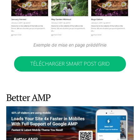
Exemple de mise en page prédéfinie
TÉLÉCHARGER SMART POST GRID
Better AMP