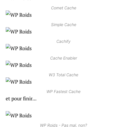
Comet Cache
Simple Cache
Cachify
Cache Enabler
W3 Total Cache
WP Fastest Cache
et pour finir...
WP Roids - Pas mal, non?