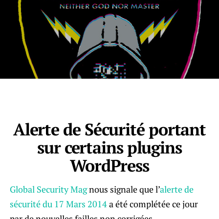
Alerte de Sécurité portant
sur certains plugins
WordPress
Global Security Mag
nous signale que l’
alerte de
sécurité du 17 Mars 2014
a été complétée ce jour
par de nouvelles failles non corrigées.