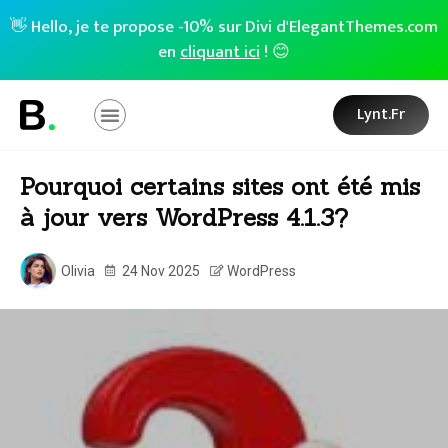
👋 Hello, je te propose -10% sur Divi d'ElegantThemes.com
en
cliquant ici
! 😊
Lynt.fr
Pourquoi certains sites ont été mis
à jour vers WordPress 4.1.3?
Olivia
24 Nov 2025
WordPress