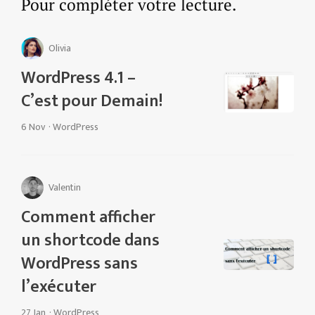
Pour compléter votre lecture.
Olivia
WordPress 4.1 –
C’est pour Demain!
6 Nov
·
WordPress
Valentin
Comment afficher
un shortcode dans
WordPress sans
l’exécuter
27 Jan
·
WordPress