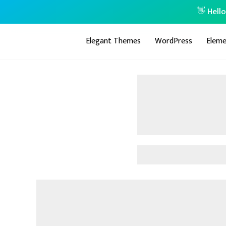
👋 Hell
Elegant Themes
WordPress
Eleme