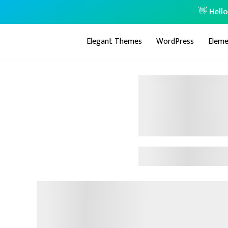
👋 Hell
Elegant Themes
WordPress
Eleme