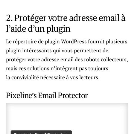
2. Protéger votre adresse email à
l’aide d’un plugin
Le répertoire de plugin WordPress fournit plusieurs
plugin intéressants qui vous permettent de
protéger votre adresse email des robots collecteurs,
mais ces solutions n’intègrent pas toujours
la convivialité nécessaire à vos lecteurs.
Pixeline’s Email Protector