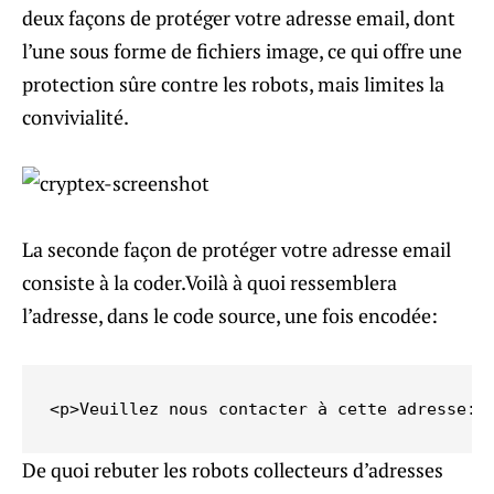
deux façons de protéger votre adresse email, dont
l’une sous forme de fichiers image, ce qui offre une
protection sûre contre les robots, mais limites la
convivialité.
La seconde façon de protéger votre adresse email
consiste à la coder.Voilà à quoi ressemblera
l’adresse, dans le code source, une fois encodée:
<p>Veuillez nous contacter à cette adresse: 
De quoi rebuter les robots collecteurs d’adresses