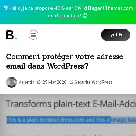
👋 Hello, je te propose -10% sur Divi d'ElegantThemes.com
en
cliquant ici
! 😊
Lynt.fr
Comment protéger votre adresse
email dans WordPress?
Valentin
25 Mar 2026
Sécurité WordPress