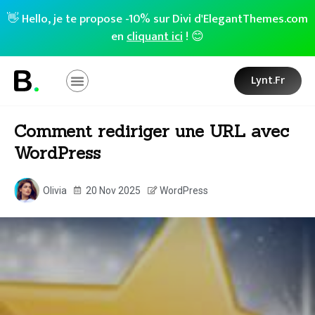
👋 Hello, je te propose -10% sur Divi d'ElegantThemes.com
en
cliquant ici
! 😊
Lynt.fr
Comment rediriger une URL avec
WordPress
Olivia
20 Nov 2025
WordPress