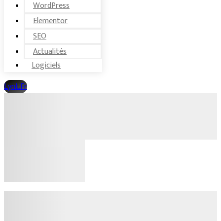
WordPress
Elementor
SEO
Actualités
Logiciels
Lynt.fr