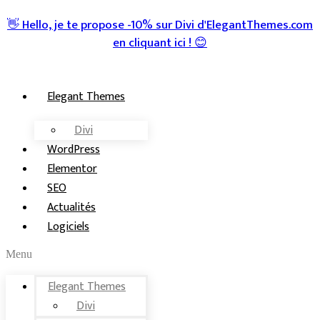
👋 Hello, je te propose -10% sur Divi d'ElegantThemes.com
en
cliquant ici
! 😊
Elegant Themes
Divi
WordPress
Elementor
SEO
Actualités
Logiciels
Menu
Elegant Themes
Divi