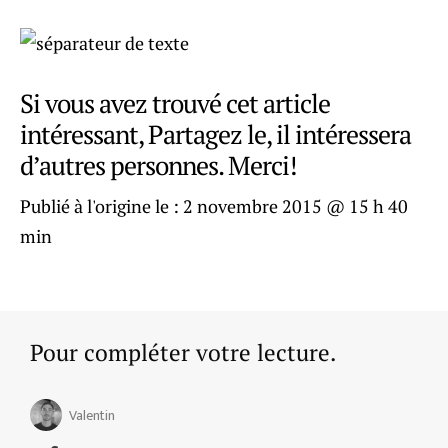
Si vous avez trouvé cet article
intéressant, Partagez le, il intéressera
d’autres personnes. Merci!
Publié à l'origine le :
2 novembre 2015 @ 15 h 40
min
Pour compléter votre lecture.
Valentin