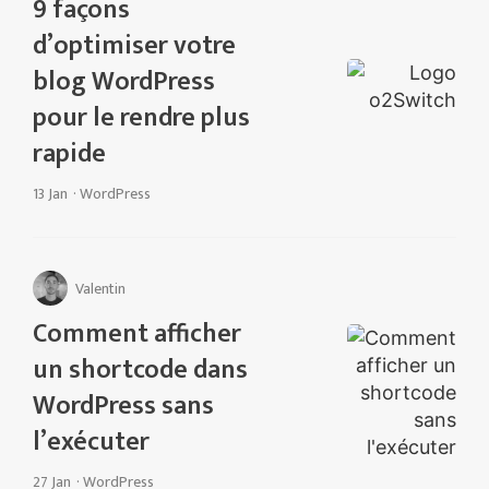
9 façons
d’optimiser votre
blog WordPress
pour le rendre plus
rapide
13 Jan
·
WordPress
Valentin
Comment afficher
un shortcode dans
WordPress sans
l’exécuter
27 Jan
·
WordPress