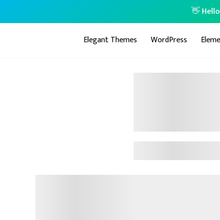
👋 Hell
Elegant Themes
WordPress
Eleme