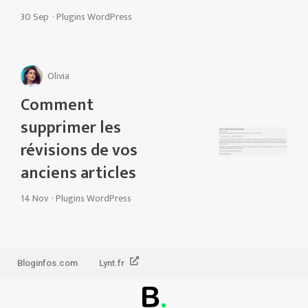
30 Sep
·
Plugins WordPress
Olivia
Comment
supprimer les
révisions de vos
anciens articles
14 Nov
·
Plugins WordPress
Bloginfos.com
Lynt.fr