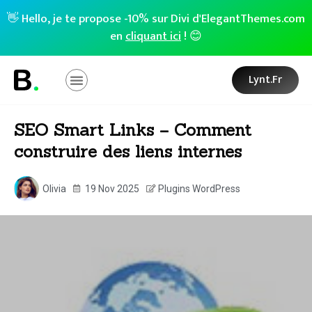
👋 Hello, je te propose -10% sur Divi d'ElegantThemes.com
en
cliquant ici
! 😊
Lynt.fr
SEO Smart Links – Comment
construire des liens internes
Olivia
19 Nov 2025
Plugins WordPress